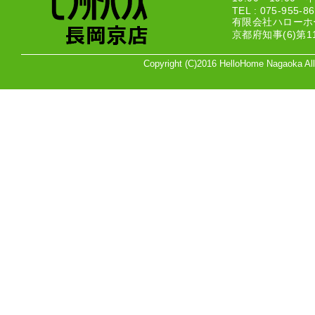
TEL : 075-955-
有限会社ハローホ
京都府知事(6)第1
Copyright (C)2016 HelloHome Nagaoka A