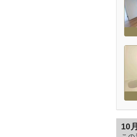
10
この