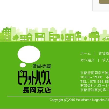
ホーム
賃貸
|
ｽﾀｯﾌ紹介
求
|
京都府長岡京市神足
10:00～19:00
TEL : 075-955-
有限会社ハローホ
京都府知事(6)第1
Copyright (C)2016 HelloHome Nagaoka A