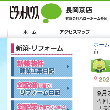
ホーム
市
202
9月
今回
「長