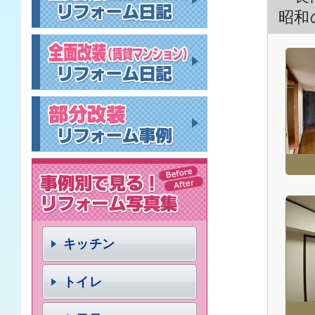
昭和
キッチン
トイレ