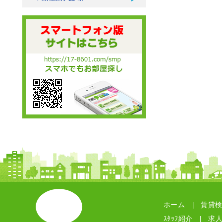
ホーム
賃貸
|
ｽﾀｯﾌ紹介
求
|