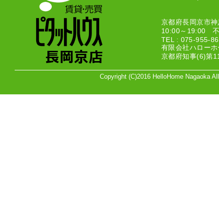
京都府長岡京市神足
10:00～19:00
TEL : 075-955-
有限会社ハローホ
京都府知事(6)第1
Copyright (C)2016 HelloHome Nagaoka A