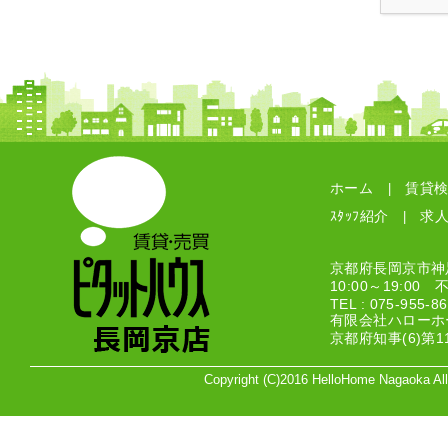
ホーム
賃貸
|
ｽﾀｯﾌ紹介
求
|
京都府長岡京市神足
10:00～19:00
TEL : 075-955-
有限会社ハローホ
京都府知事(6)第1
Copyright (C)2016 HelloHome Nagaoka A